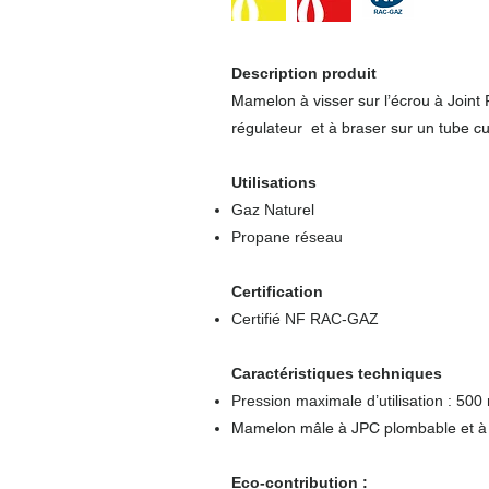
Description produit
Mamelon à visser sur l’écrou à Joint
régulateur et à braser sur un tube cu
Utilisations
Gaz Naturel
Propane réseau
Certification
Certifié NF RAC-GAZ
Caractéristiques techniques
Pression maximale d’utilisation : 500
Mamelon mâle à JPC plombable et à b
Eco-contribution :