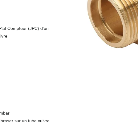
 Plat Compteur (JPC) d’un
ivre.
 mbar
raser sur un tube cuivre