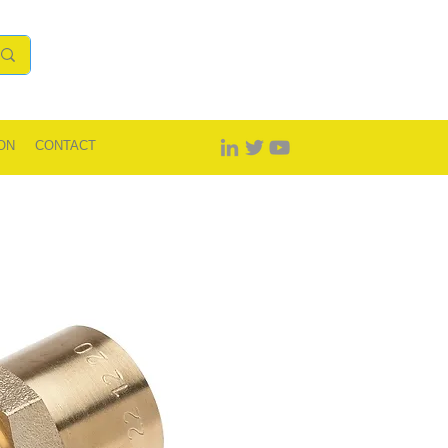
ON
CONTACT