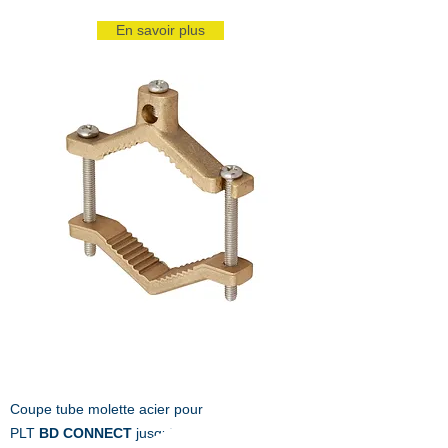
En savoir plus
Coupe tube molette acier pour
PLT
BD CONNECT
jusqu'à 35mm