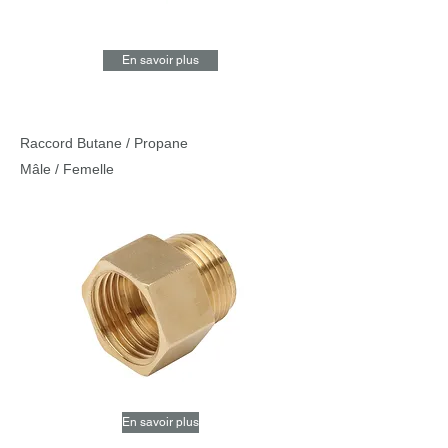
En savoir plus
Raccord Butane / Propane
Mâle / Femelle
En savoir plus