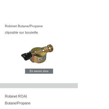
Robinet Butane/Propane
clipsable sur bouteille
En savoir plus
Robinet ROAI
Butane/Propane