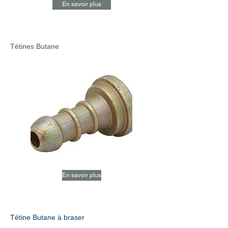
En savoir plus
Tétines Butane
En savoir plus
Tétine Butane à braser