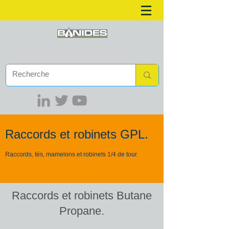
Raccords et robinets GPL.
Raccords, tés, mamelons et robinets 1/4 de tour.
Raccords et robinets Butane
Propane.