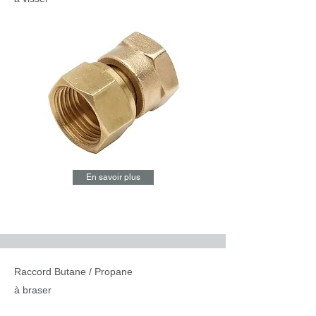
En savoir plus
Raccord Butane / Propane
à braser