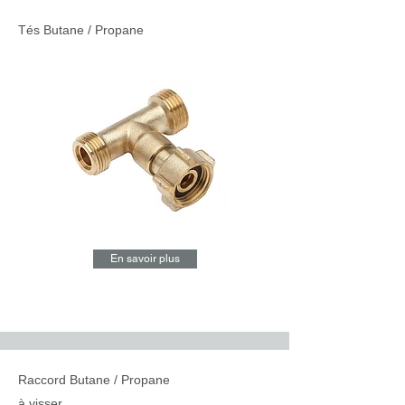
Tés Butane / Propane
En savoir plus
Raccord Butane / Propane
à visser