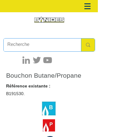
Bouchon Butane/Propane
Référence existante :
B191530.