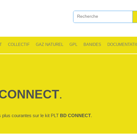
T
COLLECTIF
GAZ NATUREL
GPL
BANIDES
DOCUMENTATI
 CONNECT
.
 plus courantes sur le kit PLT
BD CONNECT
.