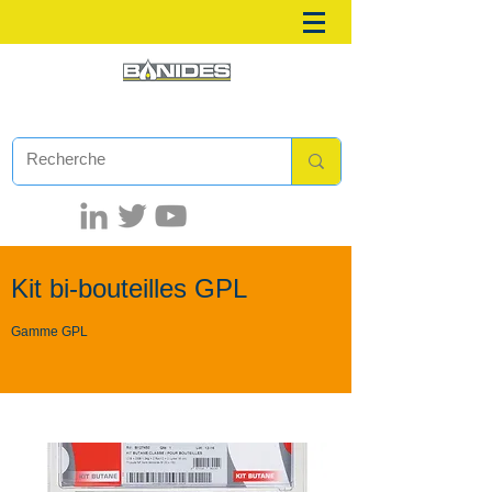
Kit bi-bouteilles GPL
Gamme GPL