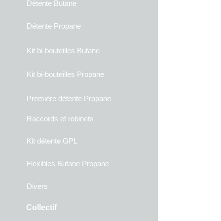
Détente Butane
Détente Propane
Kit bi-bouteilles Butane
Kit bi-bouteilles Propane
Première détente Propane
Raccords et robinets
Kit détente GPL
Flexibles Butane Propane
Divers
Collectif