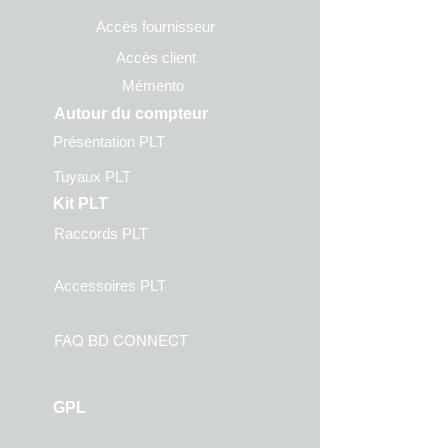
Accès fournisseur
Accès client
Mémento
Autour du compteur
Présentation PLT
Tuyaux PLT
Kit
PLT
Raccords PLT
Accessoires PLT
FAQ BD CONN
ECT
GPL