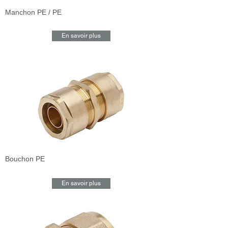
Manchon PE / PE
En savoir plus
Bouchon PE
En savoir plus