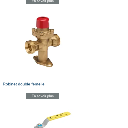
En savoir plus
Robinet double femelle
En savoir plus