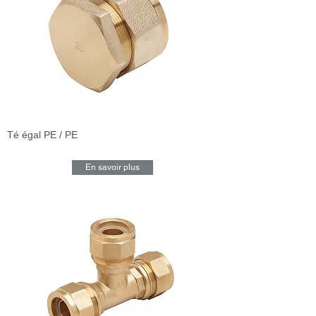
Té égal PE / PE
En savoir plus