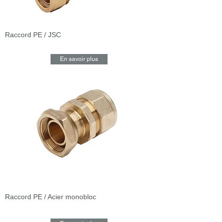
Raccord PE / JSC
En savoir plus
Raccord PE / Acier monobloc