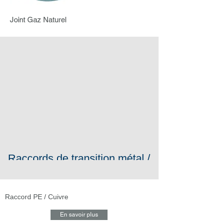
Joint Gaz Naturel
Raccords de transition métal /
PE
Raccord PE / Cuivre
En savoir plus