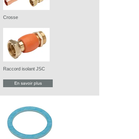
Crosse
Raccord isolant JSC
En savoir plus