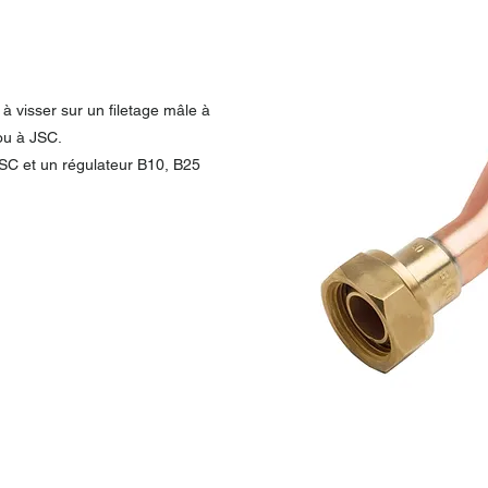
à visser sur un filetage mâle à
ou à JSC.
JSC et un régulateur B10, B25