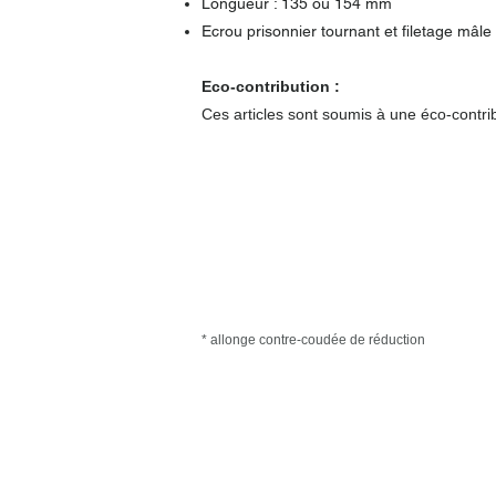
Longueur : 135 ou 154 mm
Ecrou prisonnier tournant et filetage mâle
Eco-contribution :
Ces articles sont soumis à une éco-contri
* allonge contre-coudée de réduction