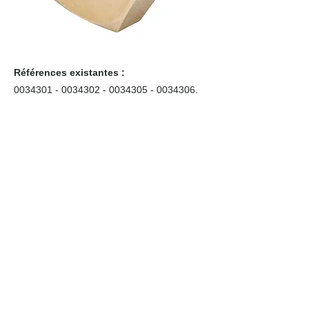
Références existantes :
0034301 - 0034302
-
0034305 - 0034306
.