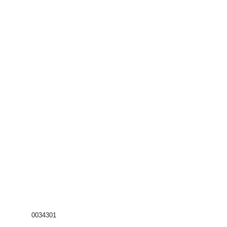
0034301