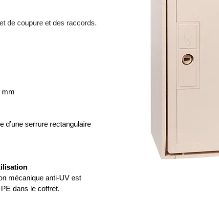
net de coupure et des raccords.
80 mm
e d’une serrure rectangulaire
ilisation
ction mécanique anti-UV est
 PE dans le coffret.