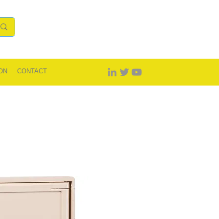
ON
CONTACT