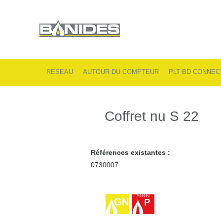
RESEAU
AUTOUR DU COMPTEUR
PLT BD CONNEC
Coffret nu S 22
Références existantes :
0730007.