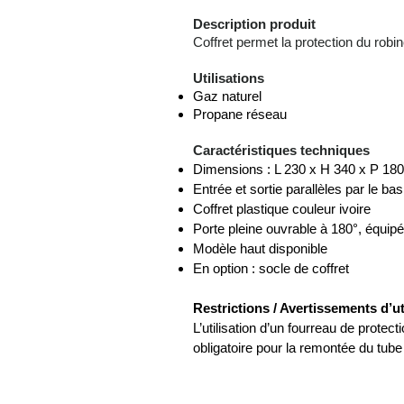
Description produit
Coffret permet la protection du robi
Utilisations
Gaz naturel
Propane réseau
Caractéristiques techniques
Dimensions : L 230 x H 340 x P 1
Entrée et sortie parallèles par le bas
Coffret plastique couleur ivoire
Porte pleine ouvrable à 180°, équipé
Modèle haut disponible
En option : socle de coffret
Restrictions / Avertissements d’ut
L’utilisation d’un fourreau de prote
obligatoire pour la remontée du tube