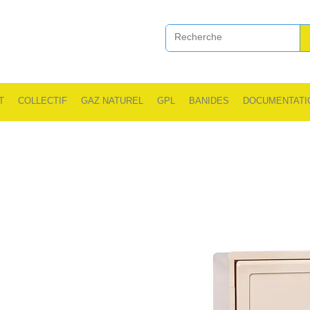
T
COLLECTIF
GAZ NATUREL
GPL
BANIDES
DOCUMENTATI