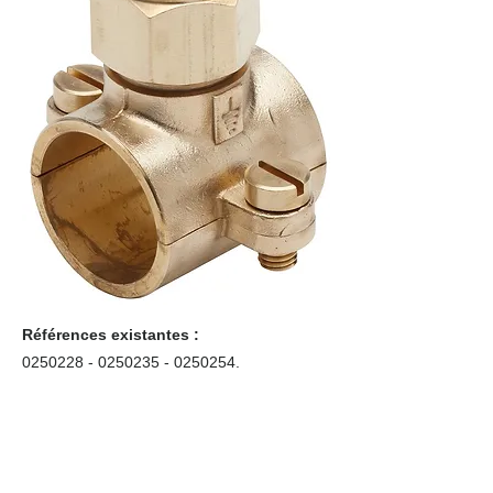
Références existantes :
0250228 - 0250235
-
0250254
.