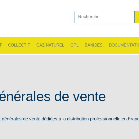
T
COLLECTIF
GAZ NATUREL
GPL
BANIDES
DOCUMENTATI
énérales de vente
 générales de vente dédiées à la distribution professionnelle en Fran