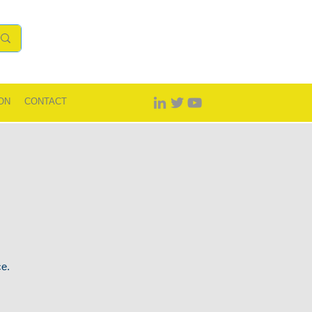
ON
CONTACT
ce.