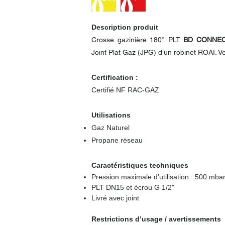
Description produit
Crosse gazinière 180° PLT
BD CONNE
Joint Plat Gaz (JPG) d’un robinet ROAI. V
Certification :
Certifié NF RAC-GAZ
Utilisations
Gaz Naturel
Propane réseau
Caractéristiques techniques
Pression maximale d’utilisation : 500 mba
PLT DN15 et écrou G 1/2"
Livré avec joint
Restrictions d’usage / avertissements