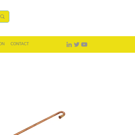
ON
CONTACT