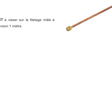
CT
à visser sur le filetage mâle à
ersion 1 mètre.
r