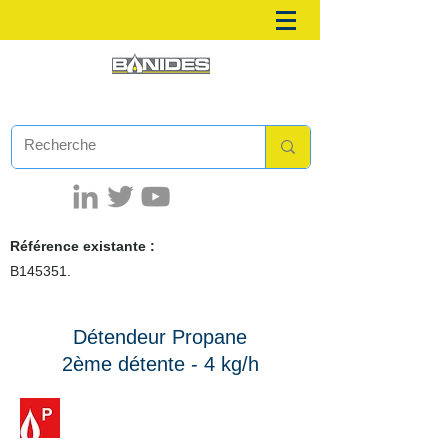
Référence existante :
B145351.
Détendeur Propane
2ème détente - 4 kg/h