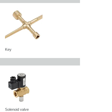
Key
Solenoid valve