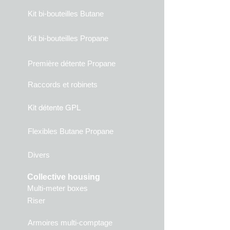
Kit bi-bouteilles Butane
Kit bi-bouteilles Propane
Première détente Propane
Raccords et robinets
Kit détente GPL
Flexibles Butane Propane
Divers
Collective housing
Multi-meter boxes
Riser
Armoires multi-comptage