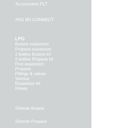
Accessoires PLT
FAQ BD CONN
ECT
LPG
Butane expansion
Propane expansion
2 bottles Butane kit
2 bottles Propane kit
First expansion
Propane
Fittings & valves
Various
Expansion kit
Hoses
Détente Butane
Détente Propane