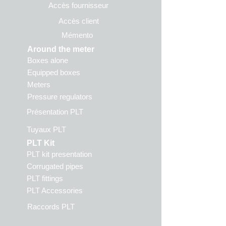
Accès fournisseur
Accès client
Mémento
Around the meter
Boxes alone
Equipped boxes
Meters
Pressure regulators
Présentation PLT
Tuyaux PLT
PLT Kit
PLT kit presentation
Corrugated pipes
PLT fittings
PLT Accessories
Raccords PLT