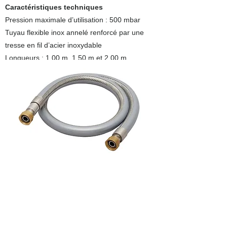
Caractéristiques techniques
Pression maximale d’utilisation : 500 mbar
Tuyau flexible inox annelé renforcé par une
tresse en fil d’acier inoxydable
Longueurs : 1,00 m, 1.50 m et 2,00 m
Double écrou prisonnier tournant G 1/2’’
Equipé de joints
Eco-contribution :
Ces articles sont soumis à une éco-
contribution.