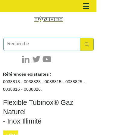
Références existantes :
0038813 - 0038823
-
0038815 - 0038825
-
0038816 - 0038826
.
Flexible Tubinox®
Gaz
Naturel
- Inox Illimité