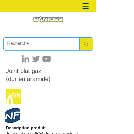
Joint plat gaz
(dur en aramide)
Description produit
Joint plat gaz (JPG) dur en aramide, à