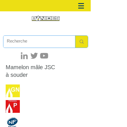
Mamelon mâle JSC
à souder