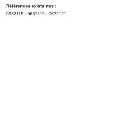
Références existantes :
0632115 - 0632119
-
0632121
.