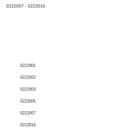
0222007 - 0222016
.
0222001
0222002
0222003
0222005
0222007
0222016
Coffrets nus