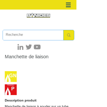
Manchette de liaison
Description produit
Manchette de liaison à souder sur un tube