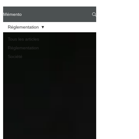
Mémento
Réglementation
Tous les articles
Réglementation
Société