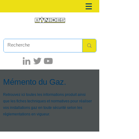
Mémento du Gaz.
Retrouvez ici toutes les informations produit ainsi
que les fiches techniques et normatives pour réaliser
vos installations gaz en toute sécurité selon les
réglementations en vigueur.