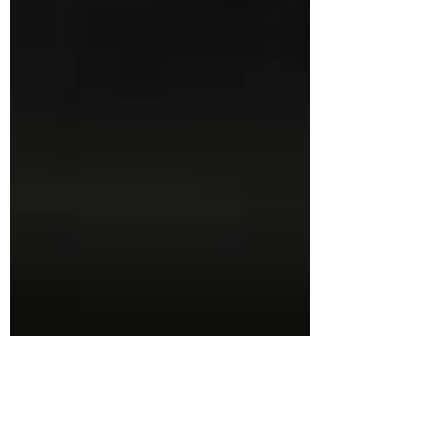
25 nov. 2019
2 min de lecture