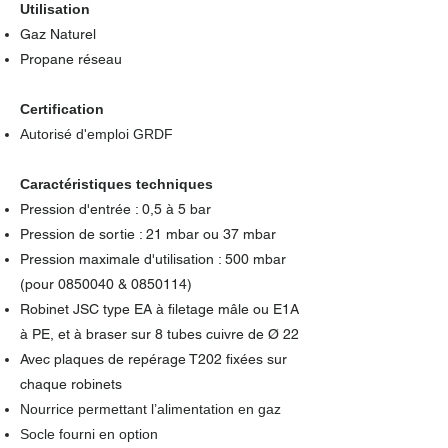
Utilisation
Gaz Naturel
Propane réseau
​Certification
Autorisé d'emploi GRDF
Caractéristiques techniques
Pression d'entrée : 0,5 à 5 bar
Pression de sortie : 21 mbar ou 37 mbar
Pression maximale d'utilisation : 500 mbar
(pour
0850040
&
0850114)
Robinet JSC type EA à filetage mâle ou E1A
à PE, et à braser sur 8 tubes cuivre de Ø 22
Avec plaques de repérage T202 fixées sur
chaque robinets
Nourrice permettant l’alimentation en gaz
Socle fourni en option