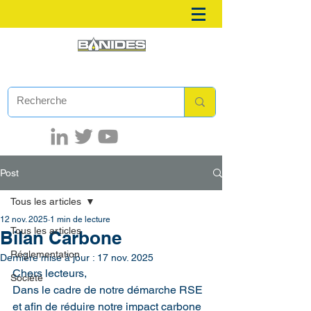
Post
Tous les articles
12 nov. 2025
1 min de lecture
Tous les articles
Bilan Carbone
Réglementation
Dernière mise à jour :
17 nov. 2025
Chers lecteurs, 
Société
Dans le cadre de notre démarche RSE 
et afin de réduire notre impact carbone 