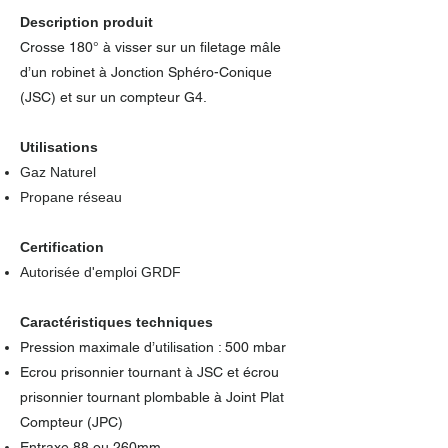
Description produit
Crosse 180° à visser sur un filetage mâle
d’un robinet à Jonction Sphéro-Conique
(JSC) et sur un compteur G4.
Utilisations
Gaz Naturel
Propane réseau
Certification
Autorisée d'emploi GRDF
Caractéristiques techniques
Pression maximale d’utilisation : 500 mbar
Ecrou prisonnier tournant à JSC et écrou
prisonnier tournant plombable à Joint Plat
Compteur (JPC)
Entraxe 88 ou 260mm