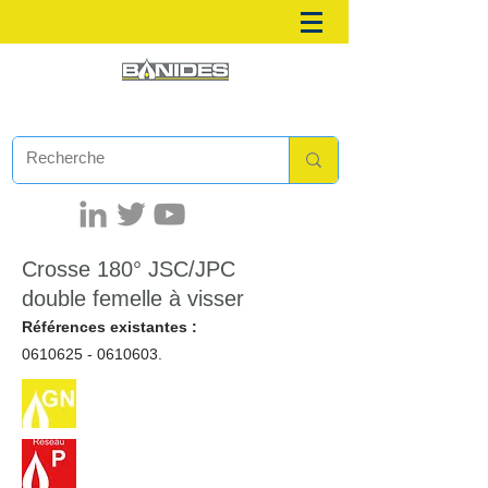
Crosse 180° JSC/JPC
double femelle à visser
Références existantes :
0610625 - 0610603
.