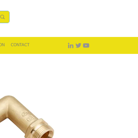
ON
CONTACT