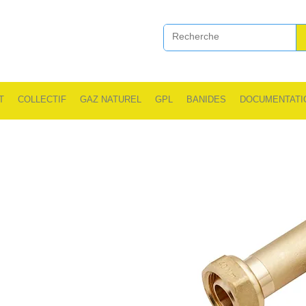
T
COLLECTIF
GAZ NATUREL
GPL
BANIDES
DOCUMENTATI