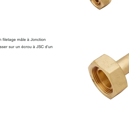
n filetage mâle à Jonction
isser sur un écrou à JSC d’un