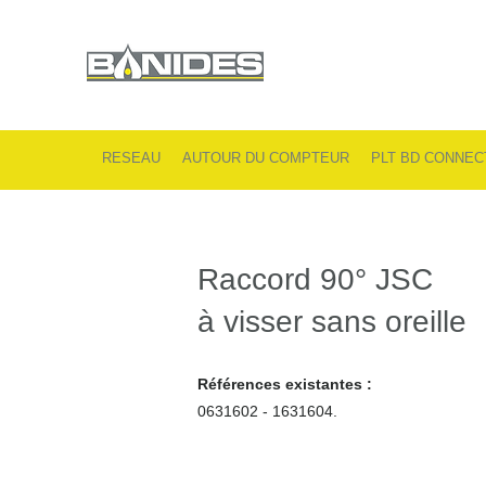
RESEAU
AUTOUR DU COMPTEUR
PLT BD CONNEC
Raccord 90° JSC
à visser sans oreille
Références existantes :
0631602 - 1631604.