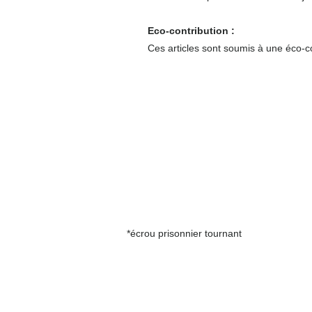
Eco-contribution :
Ces articles sont soumis à une éco-co
*écrou prisonnier tournant
Autour du compteur