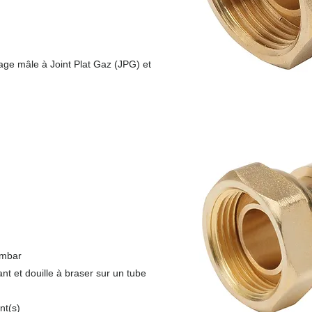
tage mâle à Joint Plat Gaz (JPG) et
 mbar
nt et douille à braser sur un tube
nt(s)