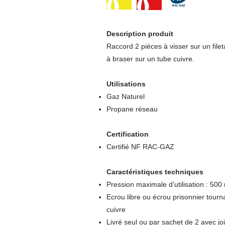
Description produit
Raccord 2 pièces à visser sur un file
à braser sur un tube cuivre.
Utilisations
Gaz Naturel
Propane réseau
Certification
Certifié NF RAC-GAZ
Caractéristiques techniques
Pression maximale d’utilisation : 500
Ecrou libre ou écrou prisonnier tourna
cuivre
Livré seul ou par sachet de 2 avec joi