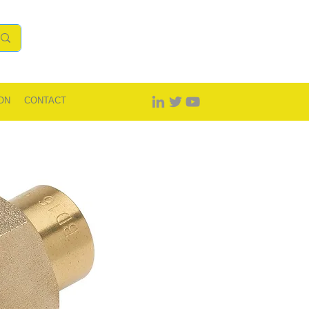
ON
CONTACT