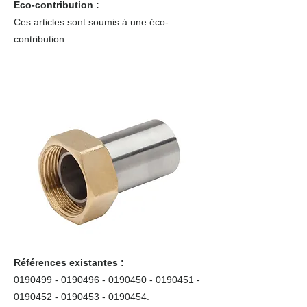
Eco-contribution :
Ces articles sont soumis à une éco-
contribution.
Références existantes :
0190499 - 0190496
-
0190450 - 0190451
-
0190452 - 0190453
-
0190454
.