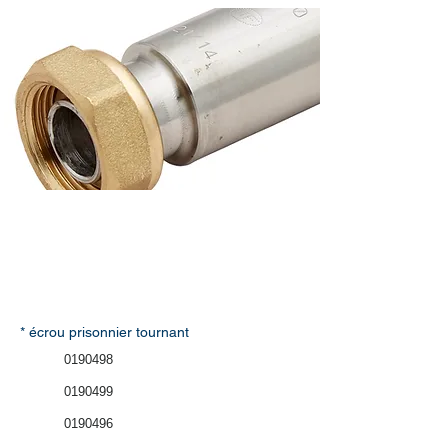
* écrou prisonnier tournant
0190498
0190499
0190496