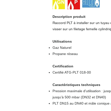
Description produit
Raccord PLT à installer sur un tuya
visser sur un filetage femelle cylindri
Utilisations
Gaz Naturel
Propane réseau
Certification
Certifié ATG-PLT 018-00
Caractéristiques techniques
Pression maximale d'utilisation : ju
jusqu'à 500 mbar (DN32 et DN40)
PLT DN15 au DN40 et mâle conique 