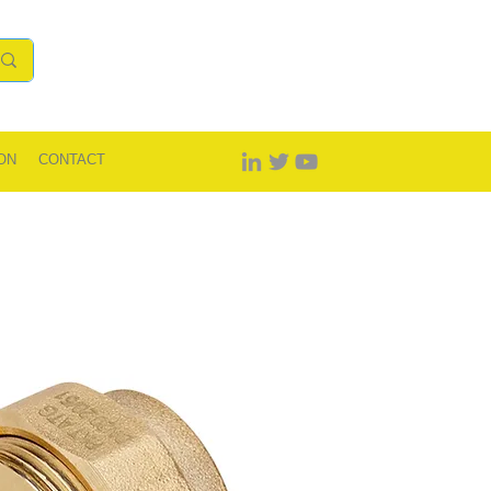
ON
CONTACT