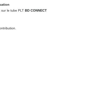
isation
 sur le tube PLT
BD CONNECT
ntribution.