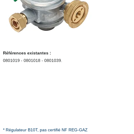
Références existantes :
0801019 - 0801018
-
0801039
.
* Régulateur B10T, pas certifié NF REG-GAZ