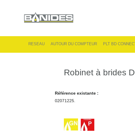
RESEAU
AUTOUR DU COMPTEUR
PLT BD CONNEC
Robinet à brides 
Référence existante :
02071225.