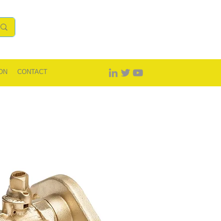
ON
CONTACT