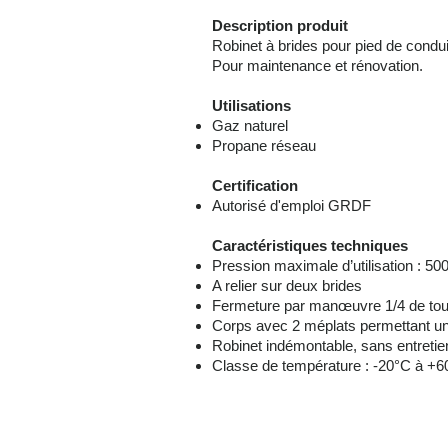
Description produit
Robinet à brides pour pied de condu
Pour maintenance et rénovation.
Utilisations
Gaz naturel
Propane réseau
Certification
Autorisé d'emploi GRDF
Caractéristiques techniques
Pression maximale d’utilisation : 50
A relier sur deux brides
Fermeture par manœuvre 1/4 de tour
Corps avec 2 méplats permettant un
Robinet indémontable, sans entretie
Classe de température : -20°C à +