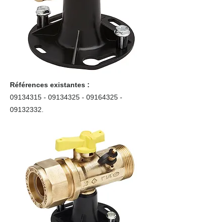
Références existantes :
09134315 - 09134325
-
09164325 -
09132332
.