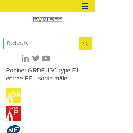
Robinet GRDF JSC
type E1
entrée PE - sortie mâle