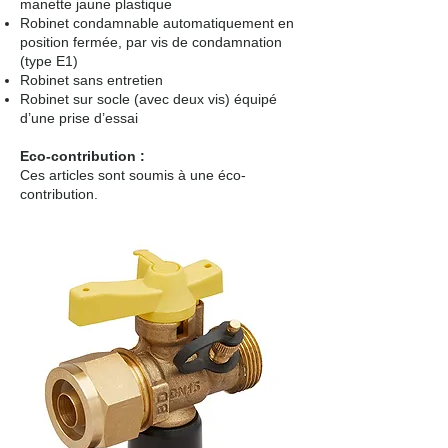
manette jaune plastique
Robinet condamnable automatiquement en
position fermée, par vis de condamnation
(type E1)
Robinet sans entretien
Robinet sur socle (avec deux vis) équipé
d’une prise d’essai
Eco-contribution :
Ces
articles son
t soumis à une éco-
cont
ribution.