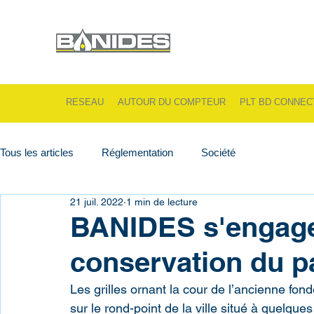
RESEAU
AUTOUR DU COMPTEUR
PLT BD CONNEC
Tous les articles
Réglementation
Société
21 juil. 2022
1 min de lecture
BANIDES s'engage
conservation du p
Les grilles ornant la cour de l’ancienne f
sur le rond-point de la ville situé à quelqu